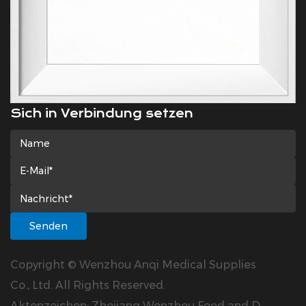
Sich in Verbindung setzen
Copyright © Wenzhou Anqi Medical Supplies
Co., Ltd. All Rights Reserved.
Aktenzeichen: Zhejiang Wenzhou Food and D