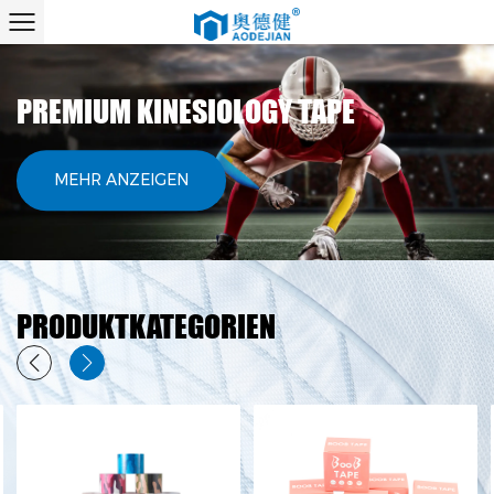
PREMIUM KINESIOLOGY TAPE
MEHR ANZEIGEN
PRODUKTKATEGORIEN