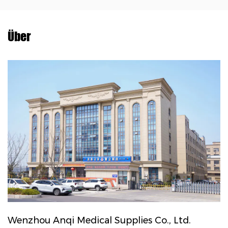
Über
Wenzhou Anqi Medical Supplies Co., Ltd.