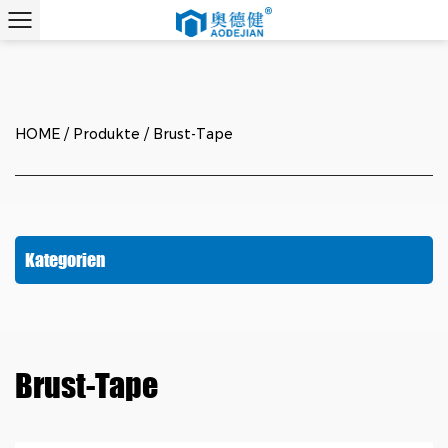
HOME
/
Produkte
/
Brust-Tape
Kategorien
Brust-Tape