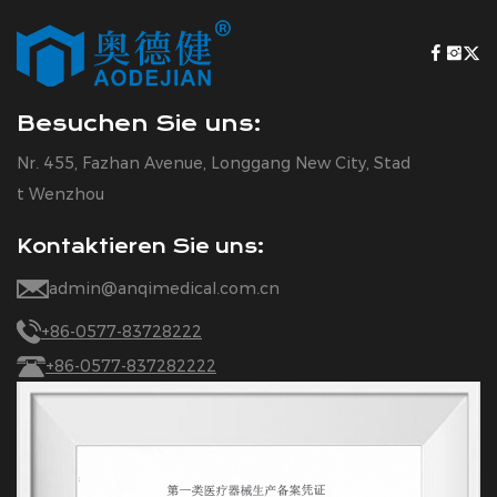
Besuchen Sie uns:
Nr. 455, Fazhan Avenue, Longgang New City, Stad
t Wenzhou
Kontaktieren Sie uns:
admin@anqimedical.com.cn
+86-0577-83728222
+86-0577-837282222