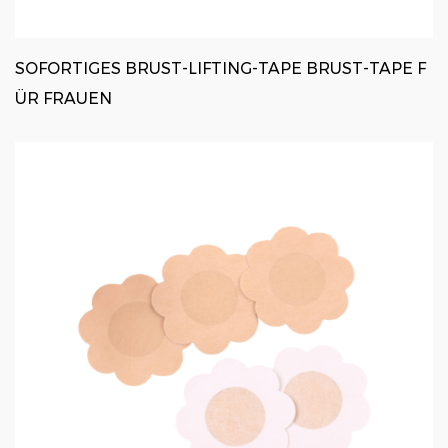
SOFORTIGES BRUST-LIFTING-TAPE BRUST-TAPE F
ÜR FRAUEN