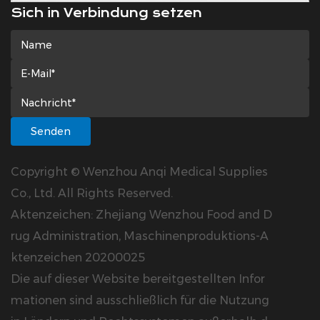
Sich in Verbindung setzen
Copyright © Wenzhou Anqi Medical Supplies
Co., Ltd. All Rights Reserved.
Aktenzeichen: Zhejiang Wenzhou Food and D
rug Administration, Maschinenproduktions-A
ktenzeichen 20200025
Die auf dieser Website bereitgestellten Infor
mationen sind ausschließlich für die Nutzung