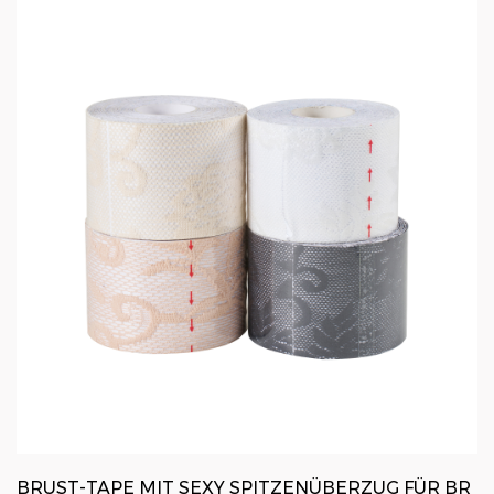
BRUST-TAPE MIT SEXY SPITZENÜBERZUG FÜR BR