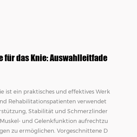
 für das Knie: Auswahlleitfade
ie
ist ein praktisches und effektives Werk
 und Rehabilitationspatienten verwendet
stützung, Stabilität und Schmerzlinder
e Muskel- und Gelenkfunktion aufrechtzu
ngen zu ermöglichen. Vorgeschnittene D