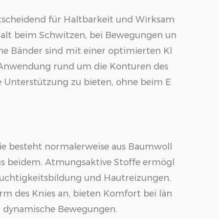
entscheidend für Haltbarkeit und Wirksam
 Halt beim Schwitzen, bei Bewegungen un
ne Bänder sind mit einer optimierten Kl
e Anwendung rund um die Konturen des
e Unterstützung zu bieten, ohne beim E
nie besteht normalerweise aus Baumwoll
aus beidem. Atmungsaktive Stoffe ermögl
Feuchtigkeitsbildung und Hautreizungen.
orm des Knies an, bieten Komfort bei län
für dynamische Bewegungen.