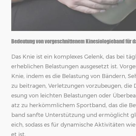
Bedeutung von vorgeschnittenem Kinesiologieband für d
Das Knie ist ein komplexes Gelenk, das bei tä
erheblichen Belastungen ausgesetzt ist. Vorge
Knie, indem es die Belastung von Bändern, Se
zu beitragen, Verletzungen vorzubeugen, die
esung von leichten Belastungen oder Überbe
atz zu herkömmlichem Sportband, das die Bew
band sanfte Unterstützung und ermöglicht g
eich, sodass es für dynamische Aktivitäten w
et ist.