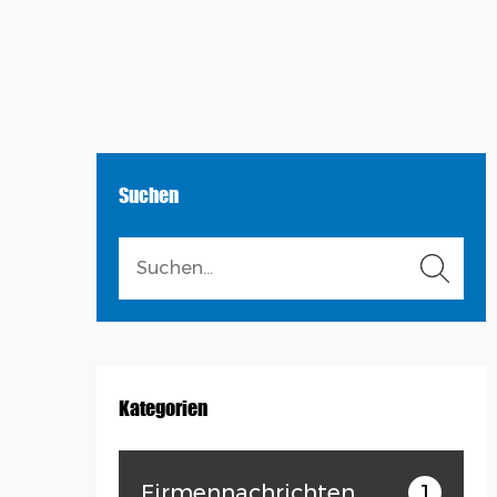
Suchen
Kategorien
Firmennachrichten
1