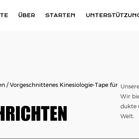
TE
ÜBER
STARTEN
UNTERSTÜTZUN
en
/
Vorgeschnittenes Kinesiologie-Tape für
Unsere
Wir bi
HRICHTEN
dukte 
Welt.