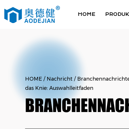
HOME
PRODUK
HOME
/
Nachricht
/
Branchennachricht
das Knie: Auswahlleitfaden
BRANCHENNAC