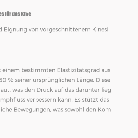
 für das Knie
d Eignung von vorgeschnittenem Kinesi
t einem bestimmten Elastizitätsgrad aus
60 % seiner ursprünglichen Länge. Diese
Haut, was den Druck auf das darunter lieg
phfluss verbessern kann. Es stützt das
ürliche Bewegungen, was sowohl den Kom