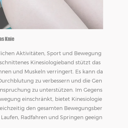
as Knie
glichen Aktivitäten, Sport und Bewegung
schnittenes Kinesiologieband stützt das
hnen und Muskeln verringert. Es kann da
 Durchblutung zu verbessern und die Gen
anspruchung zu unterstützen. Im Gegens
egung einschränkt, bietet Kinesiologie
leichzeitig den gesamten Bewegungsber
ie Laufen, Radfahren und Springen geeign